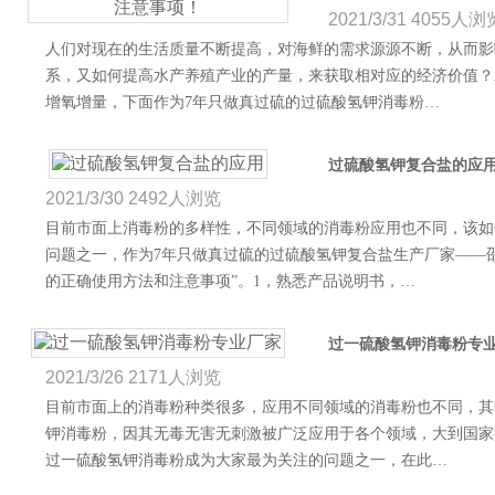
2021/3/31
4055人浏
人们对现在的生活质量不断提高，对海鲜的需求源源不断，从而影
系，又如何提高水产养殖产业的产量，来获取相对应的经济价值？
增氧增量，下面作为7年只做真过硫的过硫酸氢钾消毒粉…
过硫酸氢钾复合盐的应
2021/3/30
2492人浏览
目前市面上消毒粉的多样性，不同领域的消毒粉应用也不同，该如
问题之一，作为7年只做真过硫的过硫酸氢钾复合盐生产厂家——
的正确使用方法和注意事项”。1，熟悉产品说明书，…
过一硫酸氢钾消毒粉专
2021/3/26
2171人浏览
目前市面上的消毒粉种类很多，应用不同领域的消毒粉也不同，其中
钾消毒粉，因其无毒无害无刺激被广泛应用于各个领域，大到国家
过一硫酸氢钾消毒粉成为大家最为关注的问题之一，在此…