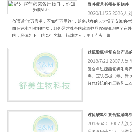
野外露营必需备用物件
2020/11/25
2026人
俗话说“读万卷书，不如行万里路”，越来越多的人过惯了安逸的
而在追求刺激的时候，野外露营准备的应急物品你都知道吗？在外
的，具体如下：防风打火机、蜡烛数支，用于点火、取…
过硫酸氢钾复合盐产品
2018/7/21
2807人浏
复合单过硫酸氢钾消毒
毒、医院器械消毒、污
替代传统的有三致和二
过硫酸氢钾复合盐消毒
2018/6/30
3067人浏
我国食用菌产业己经进