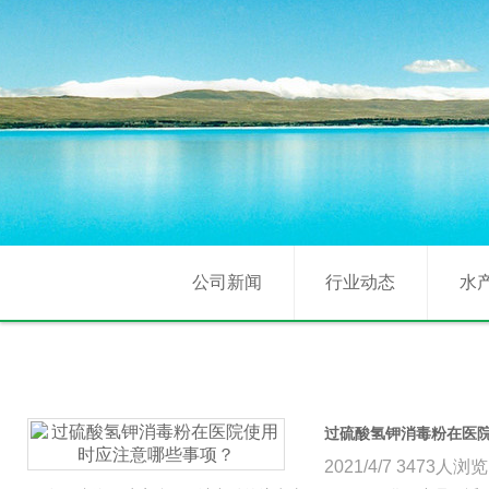
公司新闻
行业动态
水
过硫酸氢钾消毒粉在医
2021/4/7
3473人浏览