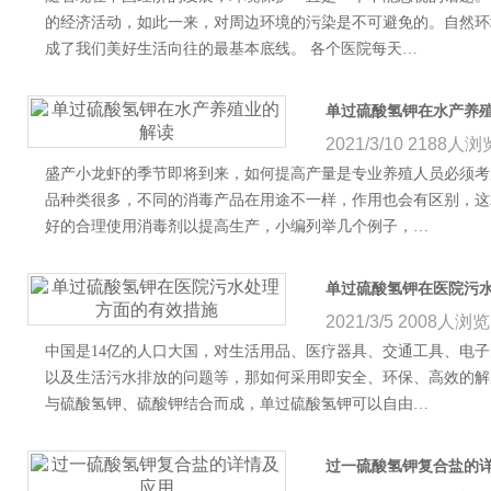
的经济活动，如此一来，对周边环境的污染是不可避免的。自然环
成了我们美好生活向往的最基本底线。 各个医院每天…
单过硫酸氢钾在水产养
2021/3/10
2188人浏
盛产小龙虾的季节即将到来，如何提高产量是专业养殖人员必须考
品种类很多，不同的消毒产品在用途不一样，作用也会有区别，这
好的合理使用消毒剂以提高生产，小编列举几个例子，…
单过硫酸氢钾在医院污
2021/3/5
2008人浏览
中国是14亿的人口大国，对生活用品、医疗器具、交通工具、电
以及生活污水排放的问题等，那如何采用即安全、环保、高效的解
与硫酸氢钾、硫酸钾结合而成，单过硫酸氢钾可以自由…
过一硫酸氢钾复合盐的