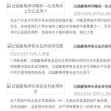
过硫酸氢钾消毒粉—生
2021/3/24
2075人浏
在这个社会大环境中存在很多病原微生物，消毒是降低环境中病原
生存。水体是我们人类在地球上赖以生存物质中最重要之一，无水
净可以直接饮用的，里面存在大量的微生物，我们人类…
过硫酸氢钾复合盐的使
2021/3/23
2161人浏览
1.消毒杀菌：过硫酸氢钾复合盐在全国范围内得到行业专家及政
间细菌传染的首选消毒粉。过硫酸氢钾复合盐在水中溶解后产生新
中其它遗传物质的合成。过硫酸氢钾复合盐可以杀灭、…
过硫酸氢钾水质改良剂
2021/3/18
2257人浏
水产养殖中的水是非常重要的一环，水质好坏直接影响产量质量。
水质就越好，这是很大的误区。水产养殖重要之一的是水体，而最