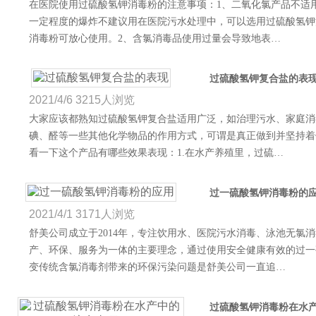
在医院使用过硫酸氢钾消毒粉的注意事项：1、二氧化氯产品不适
一定程度的爆炸不建议用在医院污水处理中，可以选用过硫酸氢钾
消毒粉可放心使用。2、含氯消毒品使用过量会导致地表…
过硫酸氢钾复合盐的表
2021/4/6
3215人浏览
大家应该都熟知过硫酸氢钾复合盐适用广泛，如治理污水、家庭消
碘、醛等一些其他化学物品的作用方式，可谓是真正做到并坚持着
看一下这个产品有哪些效果表现：1.在水产养殖里，过硫…
过一硫酸氢钾消毒粉的
2021/4/1
3171人浏览
舒美公司成立于2014年，专注饮用水、医院污水消毒、泳池无氯
产、环保、服务为一体的主要理念，通过使用安全健康有效的过一
变传统含氯消毒剂带来的环保污染问题是舒美公司一直追…
过硫酸氢钾消毒粉在水