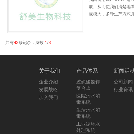
展。从而使我们清楚地
规模大，多种生产方式
共有
43
条记录，页数
1
/
3
关于我们
产品体系
新闻活
企业介绍
过硫酸氢钾
公司新闻
复合盐
发展战略
行业资讯
医院污水消
加入我们
毒系统
生活污水消
毒系统
工业循环水
处理系统