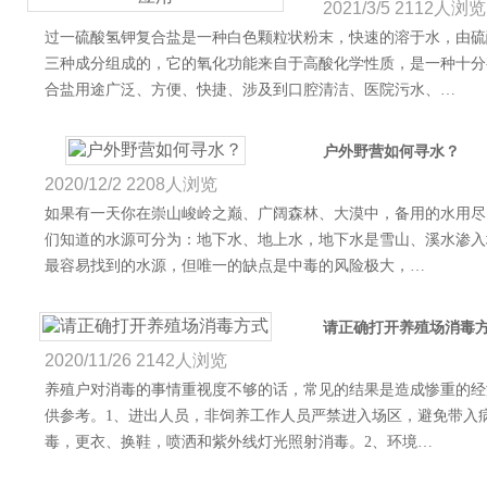
2021/3/5
2112人浏览
过一硫酸氢钾复合盐是一种白色颗粒状粉末，快速的溶于水，由硫酸钾K
三种成分组成的，它的氧化功能来自于高酸化学性质，是一种十分
合盐用途广泛、方便、快捷、涉及到口腔清洁、医院污水、…
户外野营如何寻水？
2020/12/2
2208人浏览
如果有一天你在崇山峻岭之巅、广阔森林、大漠中，备用的水用尽
们知道的水源可分为：地下水、地上水，地下水是雪山、溪水渗入
最容易找到的水源，但唯一的缺点是中毒的风险极大，…
请正确打开养殖场消毒
2020/11/26
2142人浏览
养殖户对消毒的事情重视度不够的话，常见的结果是造成惨重的经
供参考。1、进出人员，非饲养工作人员严禁进入场区，避免带入
毒，更衣、换鞋，喷洒和紫外线灯光照射消毒。2、环境…