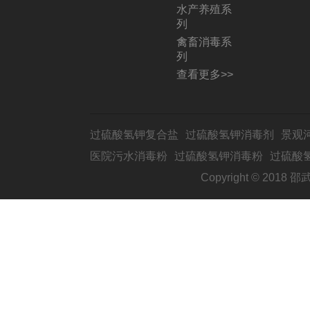
水产养殖系
列
禽畜消毒系
列
查看更多>>
过硫酸氢钾复合盐
过硫酸氢钾消毒剂
景观
医院污水消毒粉
过硫酸氢钾消毒粉
过硫酸
Copyright © 2