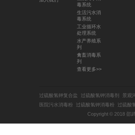
毒系统
生活污水消
毒系统
工业循环水
处理系统
水产养殖系
列
禽畜消毒系
列
查看更多>>
过硫酸氢钾复合盐
过硫酸氢钾消毒剂
景观
医院污水消毒粉
过硫酸氢钾消毒粉
过硫酸
Copyright © 2