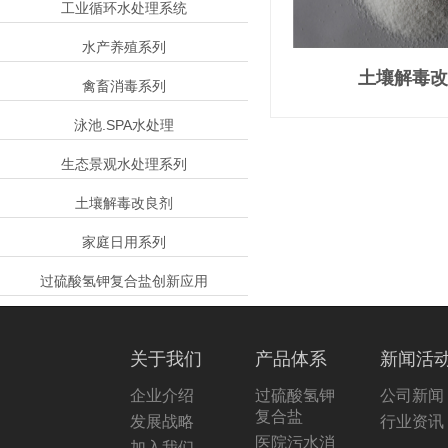
工业循环水处理系统
水产养殖系列
土壤解毒改
禽畜消毒系列
泳池.SPA水处理
生态景观水处理系列
土壤解毒改良剂
家庭日用系列
过硫酸氢钾复合盐创新应用
关于我们
产品体系
新闻活
企业介绍
过硫酸氢钾
公司新闻
复合盐
发展战略
行业资讯
医院污水消
加入我们